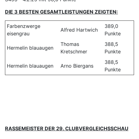
DIE 3 BESTEN GESAMTLEISTUNGEN ZEIGTEN:
Farbenzwerge
389,0
Alfred Hartwich
eisengrau
Punkte
Thomas
388,5
Hermelin blauaugen
Kretschmer
Punkte
388,5
Hermelin blauaugen
Arno Biergans
Punkte
RASSEMEISTER DER 29. CLUBVERGLEICHSSCHAU