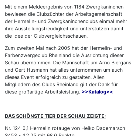
Mit einem Meldeergebnis von 1184 Zwergkaninchen
bewiesen die Clubzüchter der Arbeitsgemeinschaft
der Hermelin- und Zwergkaninchenclubs einmal mehr
ihre Ausstellungsfreudigkeit und unterstützen damit
die Idee der Clubvergleichsschauen.
Zum zweiten Mal nach 2005 hat der Hermelin- und
Farbenzwergeclub Rheinland die Ausrichtung dieser
Schau übernommen. Die Mannschaft um Arno Biergans
und Gert Husmann hat alles unternommen um auch
dieses Event erfolgreich zu gestalten. Allen
Mitgliedern des Clubs Rheinland gilt der Dank für
diese großartige Arbeitsleistung.
>>Katalog<<
DAS SCHÖNSTE TIER DER SCHAU ZEIGTE:
Nr. 124 0,1 Hermelin rotauge von Heiko Dademarsch
S453 - 4.2.25 mit 98,0 Punkte