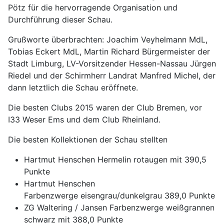
Pötz für die hervorragende Organisation und
Durchführung dieser Schau.
Grußworte überbrachten: Joachim Veyhelmann MdL,
Tobias Eckert MdL, Martin Richard Bürgermeister der
Stadt Limburg, LV-Vorsitzender Hessen-Nassau Jürgen
Riedel und der Schirmherr Landrat Manfred Michel, der
dann letztlich die Schau eröffnete.
Die besten Clubs 2015 waren der Club Bremen, vor
I33 Weser Ems und dem Club Rheinland.
Die besten Kollektionen der Schau stellten
Hartmut Henschen Hermelin rotaugen mit 390,5
Punkte
Hartmut Henschen
Farbenzwerge eisengrau/dunkelgrau 389,0 Punkte
ZG Waltering / Jansen Farbenzwerge weißgrannen
schwarz mit 388,0 Punkte