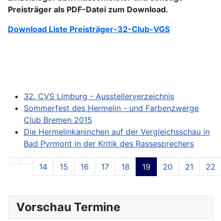
Preisträger als PDF-Datei zum Download.
Download Liste Preisträger-32-Club-VGS
32. CVS Limburg - Ausstellerverzeichnis
Sommerfest des Hermelin - und Farbenzwerge
Club Bremen 2015
Die Hermelinkaninchen auf der Vergleichsschau in
Bad Pyrmont in der Kritik des Rassesprechers
14
15
16
17
18
19
20
21
22
Seite 19 von 27
Vorschau Termine